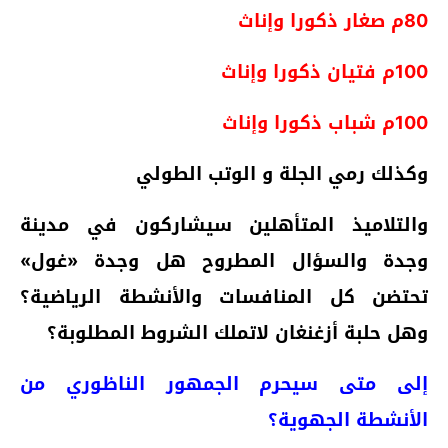
80م صغار ذكورا وإناث
100م فتيان ذكورا وإناث
100م شباب ذكورا وإناث
وكذلك رمي الجلة و الوتب الطولي
والتلاميذ المتأهلين سيشاركون في مدينة
وجدة والسؤال المطروح هل وجدة «غول»
تحتضن كل المنافسات والأنشطة الرياضية؟
وهل حلبة أزغنغان لاتملك الشروط المطلوبة؟
إلى متى سيحرم الجمهور الناظوري من
الأنشطة الجهوية؟