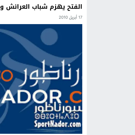
الفتح يهزم شباب العرائش وي
Previous
17 أبريل 2010
Next