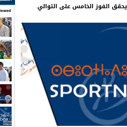
حقق الفوز الخامس على التوالي
iewed