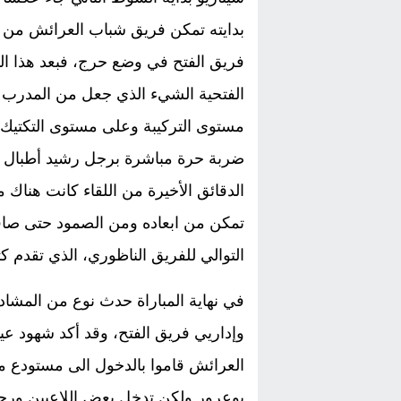
بدايته تمكن فريق شباب العرائش من
فريق الفتح في وضع حرج، فبعد هذا ال
الفتحية الشيء الذي جعل من المدرب م
ضربة حرة مباشرة برجل رشيد أطبال ت
الدقائق الأخيرة من اللقاء كانت هناك
تمكن من ابعاده ومن الصمود حتى صاف
التوالي للفريق الناظوري، الذي تقدم كثيرا 
في نهاية المباراة حدث نوع من المشاد
وإداريي فريق الفتح، وقد أكد شهود عي
العرائش قاموا بالدخول الى مستودع مل
بوعرور ولكن تدخل بعض اللاعبين ورج