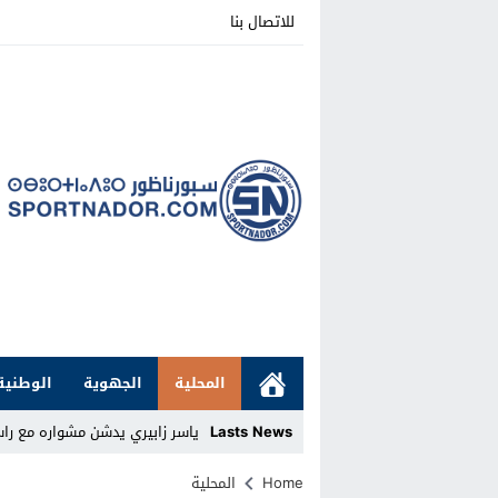
للاتصال بنا
المحلية
الجهوية
الوطنية
Lasts News
ياسر زابيري يدشن مشواره مع را
Stop
Home
المحلية