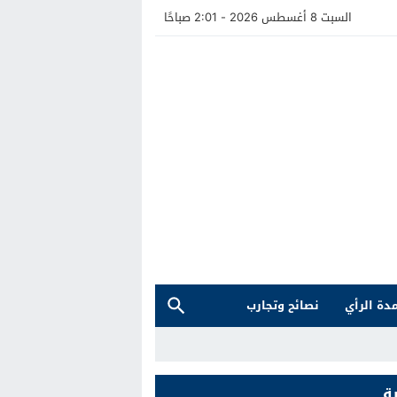
السبت 8 أغسطس 2026 - 2:01 صباحًا
دة الرأي
نصائح وتجارب
ة