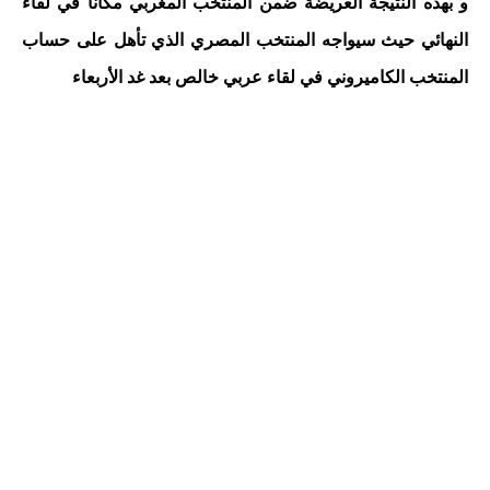
و بهذه النتيجة العريضة ضمن المنتخب المغربي مكانا في لقاء
النهائي حيث سيواجه المنتخب المصري الذي تأهل على حساب
المنتخب الكاميروني في لقاء عربي خالص بعد غد الأربعاء