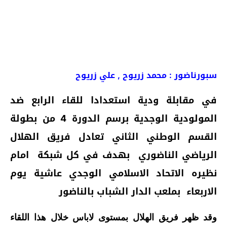
سبورناضور : محمد زريوح , علي زريوح
في مقابلة ودية استعدادا
للقاء الرابع ضد
المولودية الوجدية برسم الدورة 4 من بطولة
القسم الوطني الثاني
تعادل فريق الهلال
الرياضي الناضوري بهدف في كل شبكة امام
نظيره الاتحاد الاسلامي الوجدي عاشية يوم
الاربعاء بملعب الدار الشباب بالناضور
وقد ظهر فريق الهلال بمستوى لاباس خلال هذا اللقاء