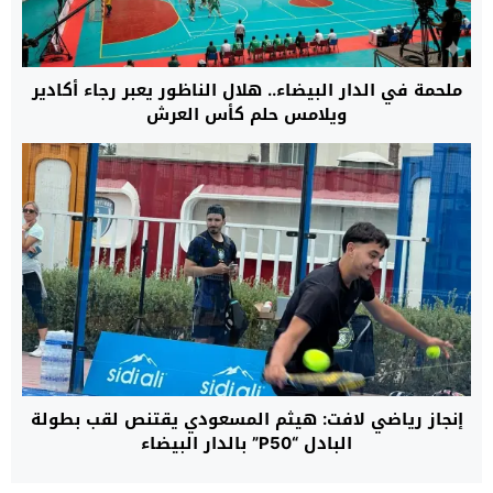
ملحمة في الدار البيضاء.. هلال الناظور يعبر رجاء أكادير
ويلامس حلم كأس العرش
إنجاز رياضي لافت: هيثم المسعودي يقتنص لقب بطولة
البادل “P50” بالدار البيضاء