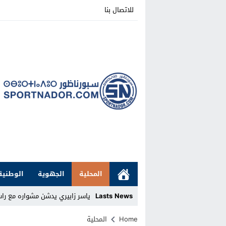
للاتصال بنا
المحلية
الجهوية
الوطنية
Lasts News
ياسر زابيري يدشن مشواره مع را
Stop
Home
المحلية