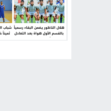
هلال الناظور يضمن البقاء رسمياً
شباب ال
بالقسم الأول هواة بعد التعادل
ثميناً
أمام وفاء فاس
الاتح