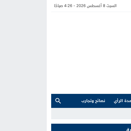
السبت 8 أغسطس 2026 - 4:26 صباحًا
دة الرأي
نصائح وتجارب
ة