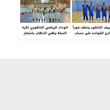
ريف الناظور يخطف فوزاً
الوداد الرياضي الناظوري لكرة
 خارج القواعد على حساب
السلة ينهي الذهاب بانتصار
اد الرياضي المكناسي
عريض على الاتحاد التازي