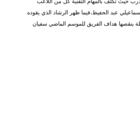
درب حيث تكلف بالمهام التقنية كل من اللاعب
 إسماعيلي عبد الحفيظ،فيما ظهر الرشاد الذي يقوده
يلة ينقصها هداف الفريق للموسم الماضي سفيان