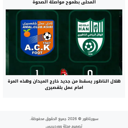
المحلي بطموح مواصلة الصحوة
هلال الناظور يسقط من جديد خارج الميدان وهذه المرة
امام عمل بلقصيري
سبورناظور
© 2026 جميع الحقوق محفوظة.
تصميم
مجلة ووردبريس