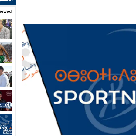
iewed