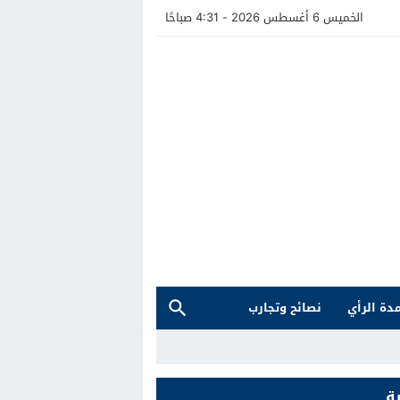
الخميس 6 أغسطس 2026 - 4:31 صباحًا
دة الرأي
نصائح وتجارب
ة