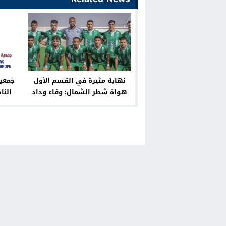
نهاية مثيرة في القسم الأول
جمعية
هواة شطر الشمال: وفاء وداد
النا
ينتزع بطاقة السد من وفاء
الجمع
الدريوش بفارق هدف واحد
والتن