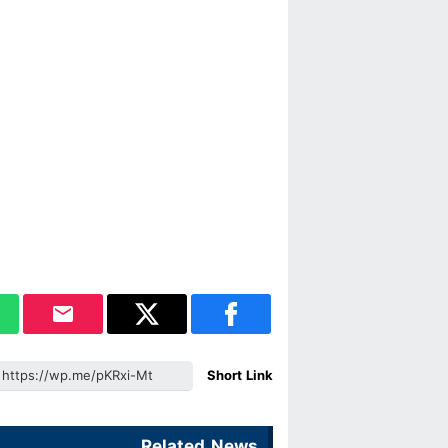
Short Link
Related News