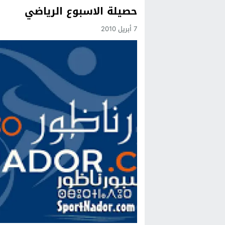
حصيلة الاسبوع الرياضي
Previous
7 أبريل 2010
Next