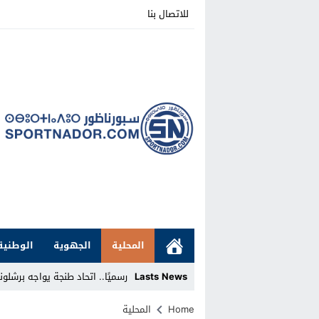
للاتصال بنا
المحلية
الجهوية
الوطنية
Lasts News
رسميًا.. اتحاد طنجة يواجه برشلونة الإسباني ودي
Stop
Home
المحلية