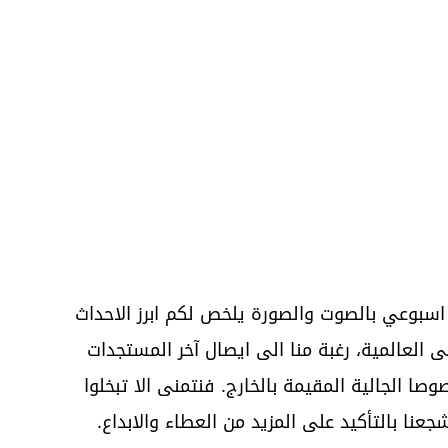
اسبوعي بالصوت والصورة يلخص لكم ابرز الاحداث
ى العالمية، رغبة منا الى ايصال آخر المستجدات
صا الجالية المقيمة بالخارج. فنتمنى الا تبخلوا
جعنا بالتأكيد على المزيد من العطاء والابداع.