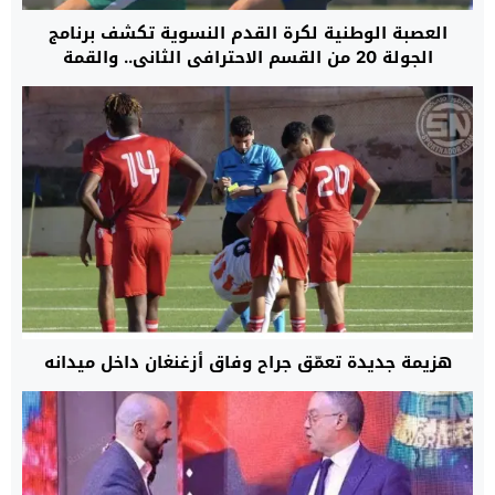
العصبة الوطنية لكرة القدم النسوية تكشف برنامج
الجولة 20 من القسم الاحترافي الثاني.. والقمة
بالسعيدي
هزيمة جديدة تعمّق جراح وفاق أزغنغان داخل ميدانه