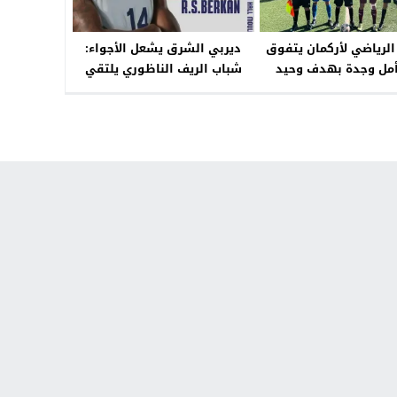
 الرياضي لأركمان يتفوق
ديربي الشرق يشعل الأجواء:
مل وجدة بهدف وحيد
شباب الريف الناظوري يلتقي
نهضة بركان في مواجهة حاسمة