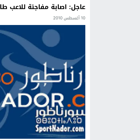
عاجل: اصابة مفاجئة للاعب 
Previous
10 أغسطس 2010
Next