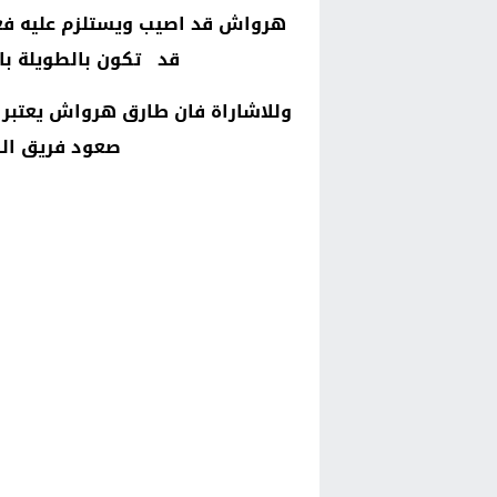
هرواش قد اصيب ويستلزم عليه فعل 
قد تكون بالطويلة با
وللاشاراة فان طارق هرواش يعتبر 
صعود فريق اله