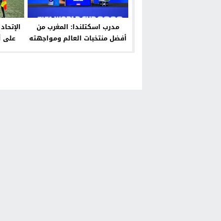
مدرب اسكتلندا: المغرب من
الإتحاد
أفضل منتخبات العالم ومواجهته
على أ
لا تقل صعوبة عن البرازيل