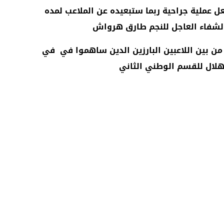
عملية جراحية ربما ستبعيده عن الملاعب لمده
لشفاء العاجل للنجم طارق هرواش
من بين اللاعبين البارزين الدين ساهموا في في
لال للقسم الوطني الثاني