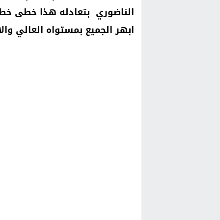
الناضوري بتعادله هذا خطى خطو
ابهر الجميع بمستواه العالي والاد