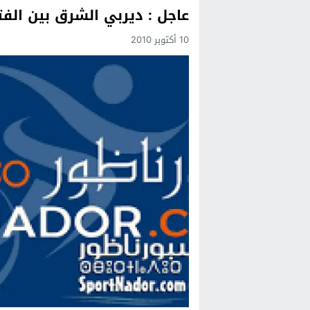
عاجل : ديربي الشرق بين الفت
Previous
10 أكتوبر 2010
Next