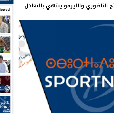
ح الناضوري والليزمو ينتهي بالتعادل
iewed