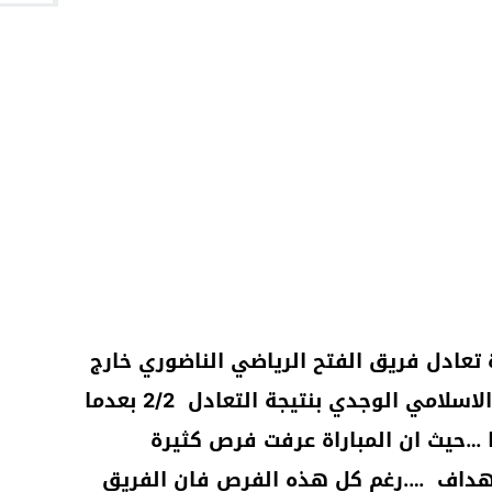
تعادل فريق الفتح الرياضي الناضوري خارج
ميدانه مع مضيفه فريق الاتحاد الاسلامي الوجدي بنتيجة التعادل 2/2 بعدما
 …حيث ان المباراة عرفت فرص كثيرة
اهداف ….رغم كل هذه الفرص فان الفريق