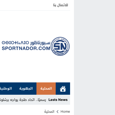
للاتصال بنا
المحلية
الجهوية
الوطنية
Lasts News
رسميًا.. اتحاد طنجة يواجه برشلونة الإسباني
Stop
Home
المحلية