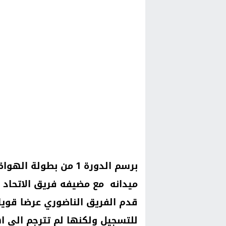
برسم الدورة 1 من بطولة
الهواة
قدم الفريق الناضوري عرضا قويا
للتسجيل ولكنها لم تترجم الى 