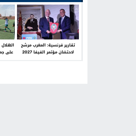
تقارير فرنسية: المغرب مرشح
الهلال 
لاحتضان مؤتمر الفيفا 2027
على جمه
وسط ترقب دولي