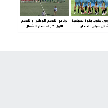
روي يضرب بقوة بسباعية
برنامج القسم الوطني والقسم
عل سباق الصدارة
الاول هواة شطر الشمال
والقسم الثاني هواة شطر
الشمال