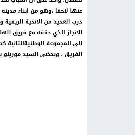
للهلال، وأكد على أن أسباب ه
عنها لاحقا ،وهو من ابناء مدين
درب العديد من الاندية الريفية 
الانجاز الذي حققه مع فريق اله
الى المجموعة الوطنيةالثانية 
الفريق ،
ويحضى السيد مورينو باح