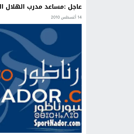
عاجل :مساعد مدرب الهلال ال
Previous
14 أغسطس 2010
Next