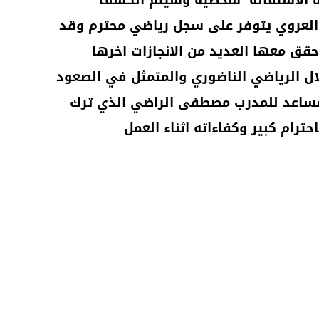
ذه الاستقالة شخصية وسيتم الكشف
ة العروي يتوفر على سجل رياضي محترم وقد
وحقق معها العديد من الانجازات اخرها
لال الرياضي الناضوري والمتمثل في الصعود
كمساعد للمدرب مصطفى الراضي الذي
ترك
ترام كبير وكفاءاته اثناء العمل