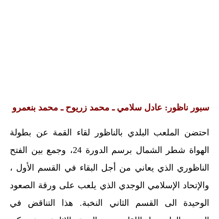
سبور ناظور: عادل سلامي ـ محمد زريوح ـ محمد بنعمرو
احتضن الملعب البلدي بالناظور لقاء القمة عن بطولة
الهواة شطر الشمال برسم الدورة 24، وجمع بين الفتح
الناظوري الذي يعاني من أجل البقاء في القسم الأول ،
والإتحاد الإسلامي الوجدي الذي يلعب على ورقة الصعود
الوحيدة الى القسم الثاني النخبة. هذا التناقض في