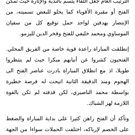
الترتيب العام جعل اللقاء يتسم بالندية والإثارة حيث تمكن
الفتح أو مقبرة الأقوياء كما يحلو للبعض تسميته، من
الإنتصار بهدفين لواحد حمل توقيع كل من سفيان
الموساوي ومحمد خليفي للفتح وفخر الدين لليزمو.
إنطلقت المباراة راعدة قوية خاصة من الفريق المحلي.
الفتحيون كشروا عن أنيابهم مبكرا حيث لم ينتظروا
طويلا، اذ مع انظلاق المباراة بادرت عناصر الفتح الى
الهجوم ومنذ الدقيقة الثانية اتيحت له فرصة خطيرة
بواسطة محمد الناصيري، لكن قذفته لم تكن بالقوة
اللازمة لهز الشباك.
وتأكد أن الفتح راهن كثيرا على بداية المباراة والضغط
على الخصم لإرباكه، اختلفت الحملات سواءا من الجهة