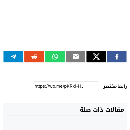
الهلال الناظوري يرحل إلى سيدي قاسم لمواجهة الاتحاد
المحلي بطموح مواصلة الصحوة
الشباب الرياضي الناظوري لكرة اليد يبلغ نصف نهائي
بطولة عصبة الشرق لفئة u17