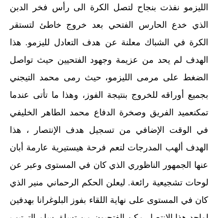
الليزمو نفذت بنجاح لتصل الكرة الى رأس فخر الدبن
الذي خدع الحارس الفتحي بعد خروج خاطئ لتستقر
الكرة في الشباك معلنة عن هدف التعادل لليزمو. هذا
الهدف لم يحد من عزيمة وجهود الفتحيين حيث تواصل
الضغط على مرمى الليزمو، حيث رمى محمد التيجني
بجميع أوراقه للخروج بنتيجة الفوز، وهذا ما تأتى عندما
تمكنعميد الفريق وصخرة الدفاع محمد الطاهر الخليفي
في الوقت الإضافي من تسجيل هدف الإنتصار ، هذا
الهدف ألهب المدرجات لتعم فرحة هيستيرية عارمة أبان
عنها الجمهور الناظوري الذي كان في المستوى وعبر عن
لوحات تشجيعية رائعة. ليعلن الحكم الرحماني منير الذي
كان في المستوى على نهاية اللقاء بفوز البلوغرانا بهدفين
لواحد هذا الإنتصار مكن الفتحيون من تسلق سلم الترتيب