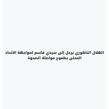
وفاء الدريوش ينفرد بالصدارة مؤقتًا بعد تعادل الإيجابي
أمام أمل الفتح الرياضي
سبورناظور
© 2026 جميع الحقوق محفوظة.
تصميم
مجلة ووردبريس