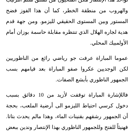
والهروب من منطقة الخطر، كما أن هذا الفوز فضح
المستور وبين المستوى الحقيقي لليزمو. ومن جهة قدم
هدية لجاره الهلال الذي تنتظره مقابلة حاسمة بوزان أمام
الأولمبيك المحلي.
عموما المباراة عرفت جو رياضي رائع من الناظوريين
لكن الوجديين عكروا صفو المباراة بعد قيامهم بسب
الجمهور الناظوري بأبشع الصفات.
فاللإشارة المباراة توقفت لأزيد من 10 دقائق بسبب
دخول كرسي احتياط الليزمو الى أرضية الملعب، بحجة
أن الجمهور رشقهم بقنينات الماء، وهذا مالم يحدث بتاتا.
فهنيئاً للفتح وللجمهور الناظوري بهذا الإنتصار وندين ببعض