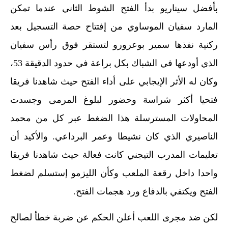
بأفضل سيناريو بدأ الفتح الشوط الثاني عندما تمكن
المارد سفيان الموساوي من إفتتاح حصة التسجيل بعد
ركنية نفذها سمير بوعرورو لتستقر فوق رأس سفيان
الذي أودعها في الشباك بكل براعة في حدود الدقيقة 53،
وكان له الأثر الإيجابي على أداء الفتح حيث شاهدنا فريقا
فتحيا أكثر شراسة وحضور لبلوغ المرمى وجسدت
المحاولات المسترسلة هذا الضغط عبر كل من محمد
الناصيري الذي كان نشيطا وعمر البرداعي. والأكيد أن
تعليمات المدرب التيجني كانت فعالة حيث شاهدنا فريقا
واحدا داخل رقعة الملعب وكأن الليزمو إستسلم لضغط
الفتح ويكتفي بالدفاع ورد هجمات الفتح.
لكن ضد مجرى اللعب أعلن الحكم عن ضربة خطأ لصالح