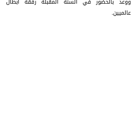
ووعد بالحضور في السنة المقبلة رفقة ابطال
عالميين.