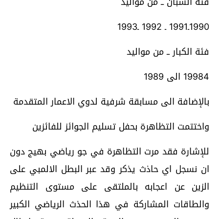
فئة الشبان ــ من مواليد
1990ـ1991 ـ 1992 ـ1993
فئة الكبار ــ من مواليد
19984 الى 1989
بالإضافة الى مسابقة شرفية لدوي الاعمار المتقدمة
واختتمت التظاهرة بحفل تسليم الجوائز للفائزين
للإشارة فقد مرت التظاهرة في جو رياضي بهيج دون
ان نسجل اي حاذث يذكر وقد عبر البطل الالمبي على
الزين عن اعجابه بالملتقى على مستوى التنظيم
والطاقات المشاركة في هذا الحذث الرياضي الكبير