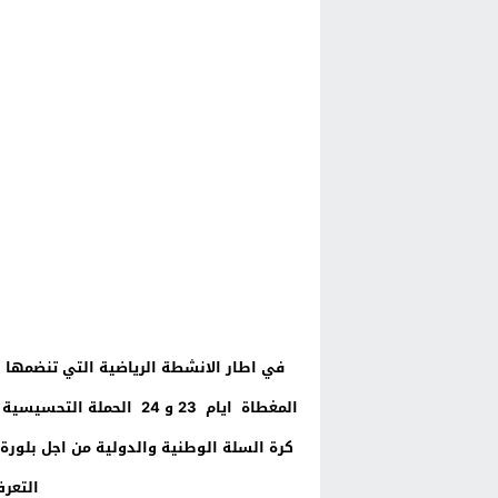
في اطار الانشطة الرياضية التي تنضمها ا
المغطاة ايام 23 و 24 الح
كرة السلة الوطنية والدولية من اجل بلورة
التعرف