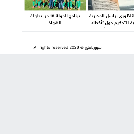
لناظوري يراسل المديرية
برنامج الجولة 18 من بطولة
ة للتحكيم حول “أخطاء
الهواة
ي مباراة اتحاد أيت ملول
سبورناظور
© 2026 All rights reserved.