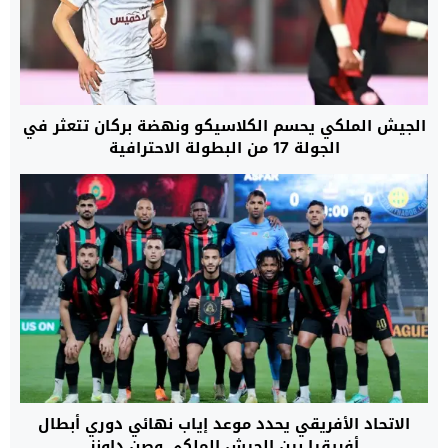
الجيش الملكي يحسم الكلاسيكو ونهضة بركان تتعثر في
الجولة 17 من البطولة الاحترافية
الاتحاد الأفريقي يحدد موعد إياب نهائي دوري أبطال
أفريقيا بين الجيش الملكي وصن داونز